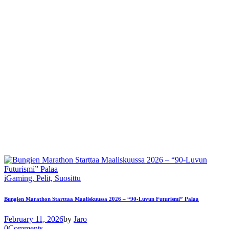
iGaming,
Pelit,
Suosittu
Bungien Marathon Starttaa Maaliskuussa 2026 – “90-Luvun Futurismi” Palaa
February 11, 2026
by
Jaro
0
Comments