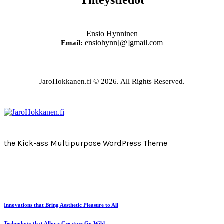
Ensio Hynninen
ensiohynn[@]gmail.com
Email:
JaroHokkanen.fi © 2026. All Rights Reserved.
the Kick-ass Multipurpose WordPress Theme
Innovations that Bring Aesthetic Pleasure to All
Technology that Allows Creators Go Wild