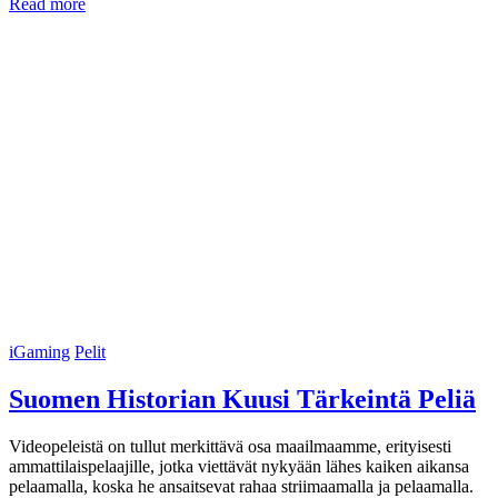
Read more
iGaming
Pelit
Suomen Historian Kuusi Tärkeintä Peliä
Videopeleistä on tullut merkittävä osa maailmaamme, erityisesti
ammattilaispelaajille, jotka viettävät nykyään lähes kaiken aikansa
pelaamalla, koska he ansaitsevat rahaa striimaamalla ja pelaamalla.