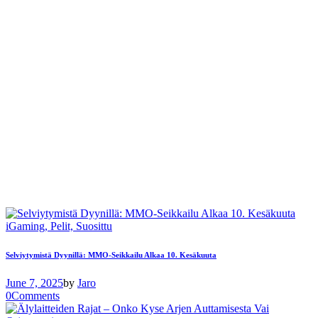
iGaming,
Pelit,
Suosittu
Selviytymistä Dyynillä: MMO-Seikkailu Alkaa 10. Kesäkuuta
June 7, 2025
by
Jaro
0
Comments