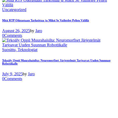
Uncategorized
Mitä RTP Oikeastaan ​​Tarkoittaa ja Miksi Se Vaihtelee Pelien Välillä
August 26, 2025
by
Jaro
0
Comments
Suosittu,
Teknologiat
Tekoäly Oppii Muurahaisilta: Neuromorfiset Järjestelmät Tarjoavat Uuden Suunnan
Robotiikalle
July 9, 2025
by
Jaro
0
Comments