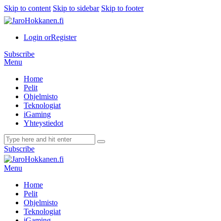
Skip to content
Skip to sidebar
Skip to footer
Login or
Register
Subscribe
Menu
Home
Pelit
Ohjelmisto
Teknologiat
iGaming
Yhteystiedot
Subscribe
Menu
Home
Pelit
Ohjelmisto
Teknologiat
iGaming