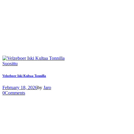
Suosittu
Velzeboer Iski Kultaa Tonnilla
February 18, 2026
by
Jaro
0
Comments