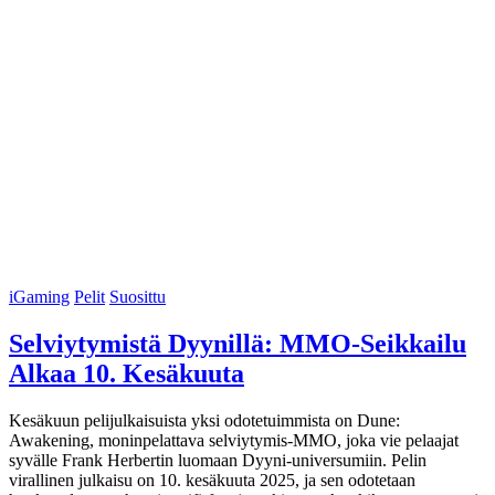
iGaming
Pelit
Suosittu
Selviytymistä Dyynillä: MMO-Seikkailu
Alkaa 10. Kesäkuuta
Kesäkuun pelijulkaisuista yksi odotetuimmista on Dune:
Awakening, moninpelattava selviytymis-MMO, joka vie pelaajat
syvälle Frank Herbertin luomaan Dyyni-universumiin. Pelin
virallinen julkaisu on 10. kesäkuuta 2025, ja sen odotetaan