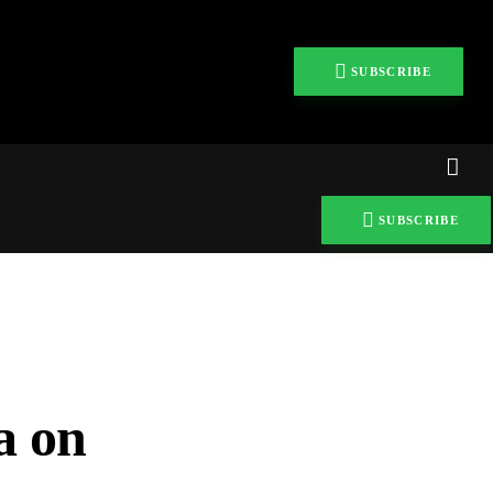
SUBSCRIBE
SUBSCRIBE
0
Comments
SHARE POST
a on