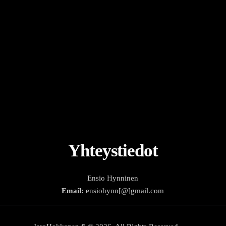
Yhteystiedot
Ensio Hynninen
Email:
ensiohynn[@]gmail.com