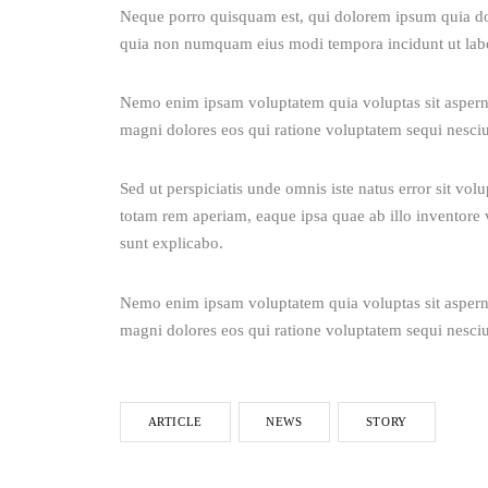
Neque porro quisquam est, qui dolorem ipsum quia dolor
quia non numquam eius modi tempora incidunt ut lab
Nemo enim ipsam voluptatem quia voluptas sit aspernat
magni dolores eos qui ratione voluptatem sequi nesciu
Sed ut perspiciatis unde omnis iste natus error sit v
totam rem aperiam, eaque ipsa quae ab illo inventore ve
sunt explicabo. 
Nemo enim ipsam voluptatem quia voluptas sit aspernat
magni dolores eos qui ratione voluptatem sequi nesciu
ARTICLE
NEWS
STORY