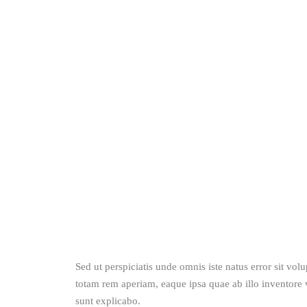
Sed ut perspiciatis unde omnis iste natus error sit v
totam rem aperiam, eaque ipsa quae ab illo inventore ve
sunt explicabo. 