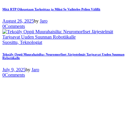
Mitä RTP Oikeastaan ​​Tarkoittaa ja Miksi Se Vaihtelee Pelien Välillä
August 26, 2025
by
Jaro
0
Comments
Suosittu,
Teknologiat
Tekoäly Oppii Muurahaisilta: Neuromorfiset Järjestelmät Tarjoavat Uuden Suunnan
Robotiikalle
July 9, 2025
by
Jaro
0
Comments