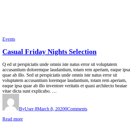
Events
Casual Friday Nights Selection
Q ed ut perspiciatis unde omnis iste natus error sit voluptatem
accusantium doloremque laudantium, totam rem aperiam, eaque ipsa
quae ab illo. Sed ut perspiciatis unde omnis iste natus error sit
voluptatem accusantium loremque laudantium, totam rem aperiam,
eaque ipsa quae ab illo inventore veritatis et quasi architecto beatae
vitae dicta sunt explicabo. …
By
User 8
March 8, 2020
0
Comments
Read more