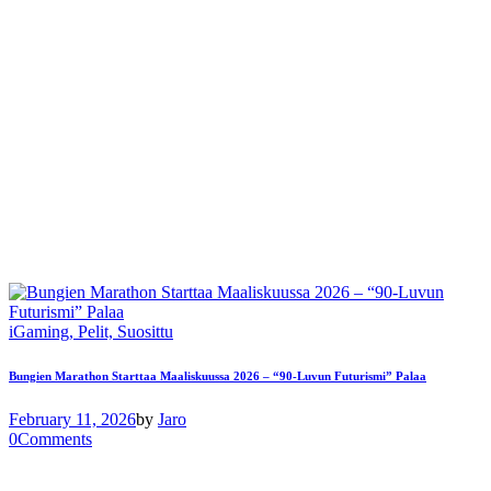
iGaming,
Pelit,
Suosittu
Bungien Marathon Starttaa Maaliskuussa 2026 – “90-Luvun Futurismi” Palaa
February 11, 2026
by
Jaro
0
Comments