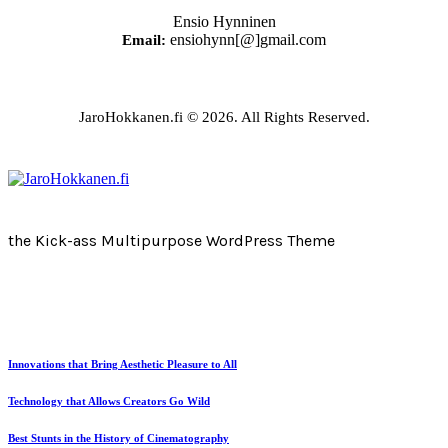
Ensio Hynninen
ensiohynn[@]gmail.com
Email:
JaroHokkanen.fi © 2026. All Rights Reserved.
the Kick-ass Multipurpose WordPress Theme
Innovations that Bring Aesthetic Pleasure to All
Technology that Allows Creators Go Wild
Best Stunts in the History of Cinematography