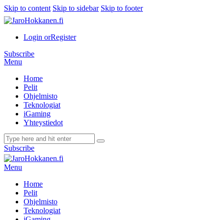
Skip to content
Skip to sidebar
Skip to footer
Login or
Register
Subscribe
Menu
Home
Pelit
Ohjelmisto
Teknologiat
iGaming
Yhteystiedot
Subscribe
Menu
Home
Pelit
Ohjelmisto
Teknologiat
iGaming