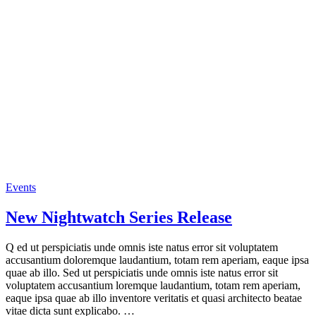
Events
New Nightwatch Series Release
Q ed ut perspiciatis unde omnis iste natus error sit voluptatem
accusantium doloremque laudantium, totam rem aperiam, eaque ipsa
quae ab illo. Sed ut perspiciatis unde omnis iste natus error sit
voluptatem accusantium loremque laudantium, totam rem aperiam,
eaque ipsa quae ab illo inventore veritatis et quasi architecto beatae
vitae dicta sunt explicabo. …