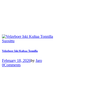
Suosittu
Velzeboer Iski Kultaa Tonnilla
February 18, 2026
by
Jaro
0
Comments