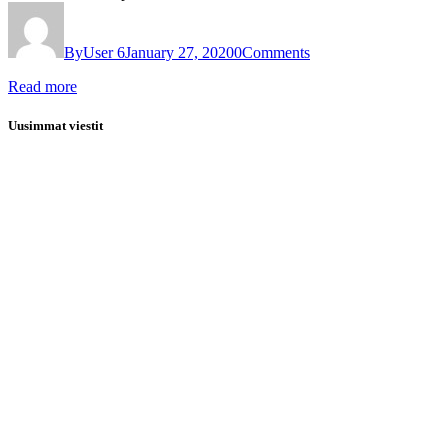
By
User 6
January 27, 2020
0
Comments
Read more
Uusimmat viestit