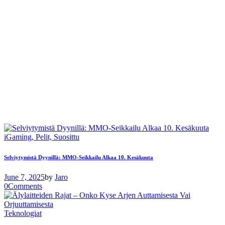
iGaming,
Pelit,
Suosittu
Selviytymistä Dyynillä: MMO-Seikkailu Alkaa 10. Kesäkuuta
June 7, 2025
by
Jaro
0
Comments
Teknologiat