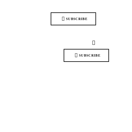
SUBSCRIBE
SUBSCRIBE
0
Comments
Share Post