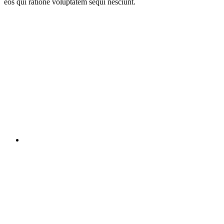
eos qui ratione voluptatem sequi nesciunt.