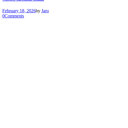
February 18, 2026
by
Jaro
0
Comments