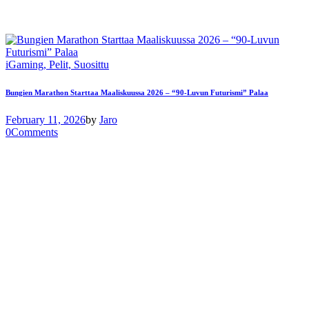
iGaming,
Pelit,
Suosittu
Bungien Marathon Starttaa Maaliskuussa 2026 – “90-Luvun Futurismi” Palaa
February 11, 2026
by
Jaro
0
Comments