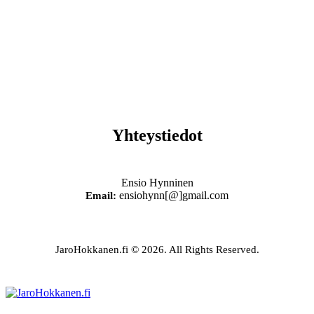
Yhteystiedot
Ensio Hynninen
ensiohynn[@]gmail.com
Email:
JaroHokkanen.fi © 2026. All Rights Reserved.