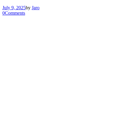
July 9, 2025
by
Jaro
0
Comments