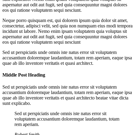
aspernatur aut odit aut fugit, sed quia consequuntur magni dolores
eos qui ratione voluptatem sequi nesciunt.
Neque porro quisquam est, qui dolorem ipsum quia dolor sit amet,
consectetur, adipisci velit, sed quia non numquam eius modi tempora
incidunt ut labore. Nemo enim ipsam voluptatem quia voluptas sit
aspernatur aut odit aut fugit, sed quia consequuntur magni dolores
eos qui ratione voluptatem sequi nesciunt
Sed ut perspiciatis unde omnis iste natus error sit voluptatem
accusantium doloremque laudantium, totam rem aperiam, eaque ipsa
quae ab illo inventore veritatis et quasi architect.
Middle Post Heading
Sed ut perspiciatis unde omnis iste natus error sit voluptatem
accusantium doloremque laudantium, totam rem aperiam, eaque ipsa
quae ab illo inventore veritatis et quasi architecto beatae vitae dicta
sunt explicabo.
Sed ut perspiciatis unde omnis iste natus error sit
voluptatem accusantium doloremque laudantium, totam
rem aperiam.
Robert Smith