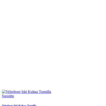
Suosittu
Velzeboer Iski Kultaa Tonnilla