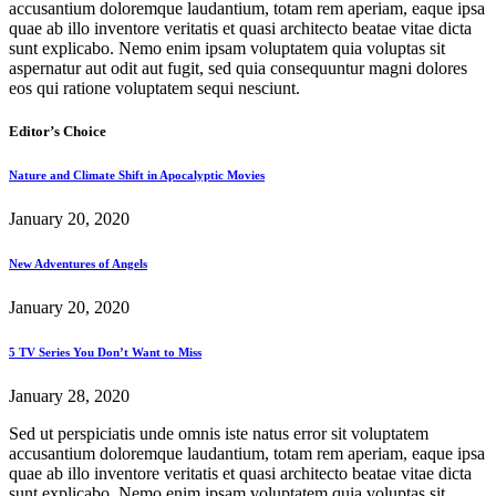
accusantium doloremque laudantium, totam rem aperiam, eaque ipsa
quae ab illo inventore veritatis et quasi architecto beatae vitae dicta
sunt explicabo. Nemo enim ipsam voluptatem quia voluptas sit
aspernatur aut odit aut fugit, sed quia consequuntur magni dolores
eos qui ratione voluptatem sequi nesciunt.
Editor’s Choice
Nature and Climate Shift in Apocalyptic Movies
January 20, 2020
New Adventures of Angels
January 20, 2020
5 TV Series You Don’t Want to Miss
January 28, 2020
Sed ut perspiciatis unde omnis iste natus error sit voluptatem
accusantium doloremque laudantium, totam rem aperiam, eaque ipsa
quae ab illo inventore veritatis et quasi architecto beatae vitae dicta
sunt explicabo. Nemo enim ipsam voluptatem quia voluptas sit