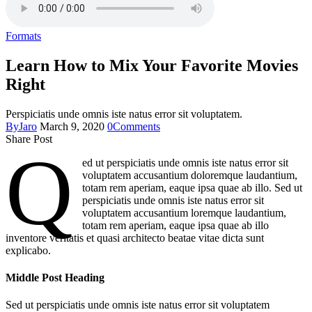
Formats
Learn How to Mix Your Favorite Movies
Right
Perspiciatis unde omnis iste natus error sit voluptatem.
By
Jaro
March 9, 2020
0
Comments
Share Post
Q
ed ut perspiciatis unde omnis iste natus error sit
voluptatem accusantium doloremque laudantium,
totam rem aperiam, eaque ipsa quae ab illo. Sed ut
perspiciatis unde omnis iste natus error sit
voluptatem accusantium loremque laudantium,
totam rem aperiam, eaque ipsa quae ab illo
inventore veritatis et quasi architecto beatae vitae dicta sunt
explicabo.
Middle Post Heading
Sed ut perspiciatis unde omnis iste natus error sit voluptatem