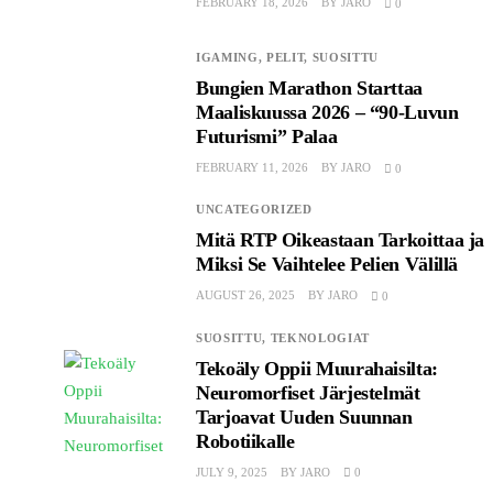
FEBRUARY 18, 2026
BY
JARO
0
IGAMING,
PELIT,
SUOSITTU
Bungien Marathon Starttaa
Maaliskuussa 2026 – “90-Luvun
Futurismi” Palaa
FEBRUARY 11, 2026
BY
JARO
0
UNCATEGORIZED
Mitä RTP Oikeastaan ​​Tarkoittaa ja
Miksi Se Vaihtelee Pelien Välillä
AUGUST 26, 2025
BY
JARO
0
SUOSITTU,
TEKNOLOGIAT
Tekoäly Oppii Muurahaisilta:
Neuromorfiset Järjestelmät
Tarjoavat Uuden Suunnan
Robotiikalle
JULY 9, 2025
BY
JARO
0