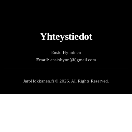
Yhteystiedot
Ensio Hynninen
Email:
ensiohynn[@]gmail.com
JaroHokkanen.fi © 2026. All Rights Reserved.