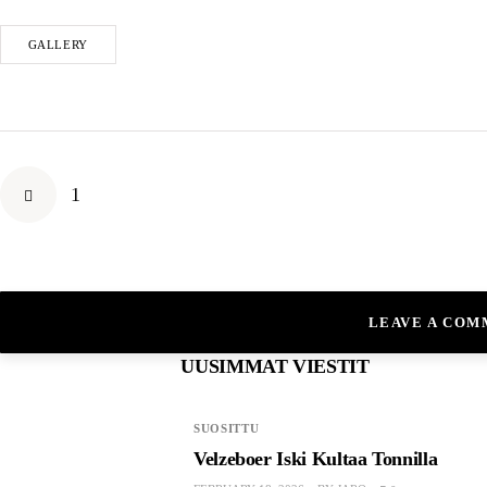
GALLERY
1
LEAVE A CO
UUSIMMAT VIESTIT
SUOSITTU
Velzeboer Iski Kultaa Tonnilla