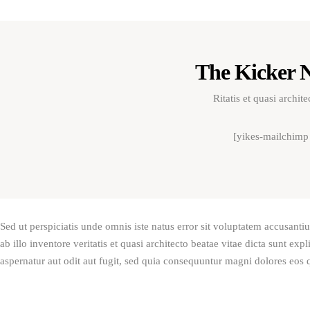
The Kicker N
Ritatis et quasi archit
[yikes-mailchimp
Sed ut perspiciatis unde omnis iste natus error sit voluptatem accusan
ab illo inventore veritatis et quasi architecto beatae vitae dicta sunt e
aspernatur aut odit aut fugit, sed quia consequuntur magni dolores eos 