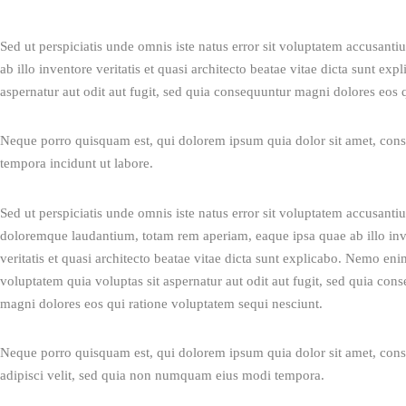
Sed ut perspiciatis unde omnis iste natus error sit voluptatem accusan
ab illo inventore veritatis et quasi architecto beatae vitae dicta sunt e
aspernatur aut odit aut fugit, sed quia consequuntur magni dolores eos 
Neque porro quisquam est, qui dolorem ipsum quia dolor sit amet, conse
tempora incidunt ut labore.
Sed ut perspiciatis unde omnis iste natus error sit voluptatem accusanti
doloremque laudantium, totam rem aperiam, eaque ipsa quae ab illo inv
veritatis et quasi architecto beatae vitae dicta sunt explicabo. Nemo en
voluptatem quia voluptas sit aspernatur aut odit aut fugit, sed quia con
magni dolores eos qui ratione voluptatem sequi nesciunt.
Neque porro quisquam est, qui dolorem ipsum quia dolor sit amet, conse
adipisci velit, sed quia non numquam eius modi tempora.