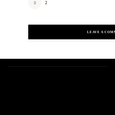
2
LEAVE A CO