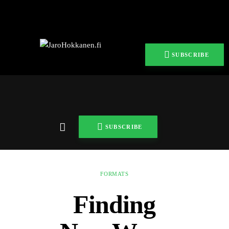
Home
Pelit
SUBSCRIBE
Ohjelmisto
Teknologiat
iGaming
SUBSCRIBE
Yhteystiedot
FORMATS
Finding New Ways Off the Beaten Path
Finding