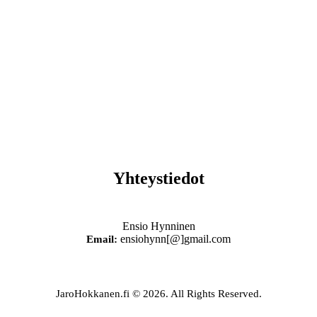
Yhteystiedot
Ensio Hynninen
ensiohynn[@]gmail.com
Email:
JaroHokkanen.fi © 2026. All Rights Reserved.