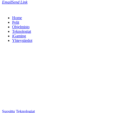
Email
Send Link
Home
Pelit
Ohjelmisto
Teknologiat
iGaming
Yhteystiedot
Suosittu
Teknologiat