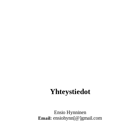
Yhteystiedot
Ensio Hynninen
ensiohynn[@]gmail.com
Email: