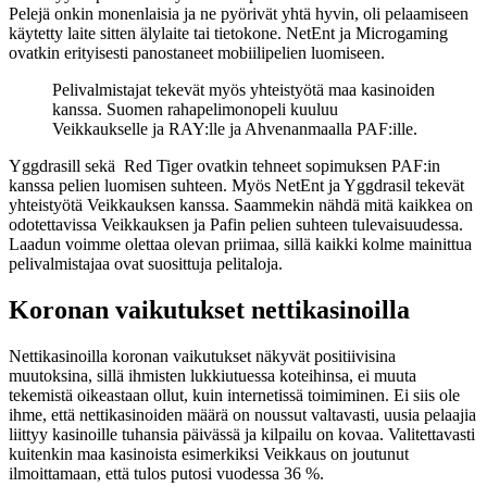
Pelejä onkin monenlaisia ja ne pyörivät yhtä hyvin, oli pelaamiseen
käytetty laite sitten älylaite tai tietokone. NetEnt ja Microgaming
ovatkin erityisesti panostaneet mobiilipelien luomiseen.
Pelivalmistajat tekevät myös yhteistyötä maa kasinoiden
kanssa. Suomen rahapelimonopeli kuuluu
Veikkaukselle ja RAY:lle ja Ahvenanmaalla PAF:ille.
Yggdrasill sekä Red Tiger ovatkin tehneet sopimuksen PAF:in
kanssa pelien luomisen suhteen. Myös NetEnt ja Yggdrasil tekevät
yhteistyötä Veikkauksen kanssa. Saammekin nähdä mitä kaikkea on
odotettavissa Veikkauksen ja Pafin pelien suhteen tulevaisuudessa.
Laadun voimme olettaa olevan priimaa, sillä kaikki kolme mainittua
pelivalmistajaa ovat suosittuja pelitaloja.
Koronan vaikutukset nettikasinoilla
Nettikasinoilla koronan vaikutukset näkyvät positiivisina
muutoksina, sillä ihmisten lukkiutuessa koteihinsa, ei muuta
tekemistä oikeastaan ollut, kuin internetissä toimiminen. Ei siis ole
ihme, että nettikasinoiden määrä on noussut valtavasti, uusia pelaajia
liittyy kasinoille tuhansia päivässä ja kilpailu on kovaa. Valitettavasti
kuitenkin maa kasinoista esimerkiksi Veikkaus on joutunut
ilmoittamaan, että tulos putosi vuodessa 36 %.