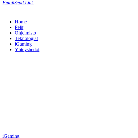
Email
Send Link
Home
Pelit
Ohjelmisto
Teknologiat
iGaming
Yhteystiedot
iGaming