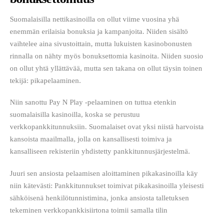
Suomalaisilla nettikasinoilla on ollut viime vuosina yhä 
enemmän erilaisia bonuksia ja kampanjoita. Niiden sisältö 
vaihtelee aina sivustoittain, mutta lukuisten kasinobonusten 
rinnalla on nähty myös bonuksettomia kasinoita. Niiden suosio 
on ollut yhtä yllättävää, mutta sen takana on ollut täysin toinen 
tekijä: pikapelaaminen.
Niin sanottu Pay N Play -pelaaminen on tuttua etenkin 
suomalaisilla kasinoilla, koska se perustuu 
verkkopankkitunnuksiin. Suomalaiset ovat yksi niistä harvoista 
kansoista maailmalla, jolla on kansallisesti toimiva ja 
kansalliseen rekisteriin yhdistetty pankkitunnusjärjestelmä.
Juuri sen ansiosta pelaamisen aloittaminen pikakasinoilla käy 
niin kätevästi: Pankkitunnukset toimivat pikakasinoilla yleisesti 
sähköisenä henkilötunnistimina, jonka ansiosta talletuksen 
tekeminen verkkopankkisiirtona toimii samalla tilin 