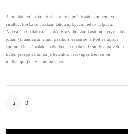
Suomalainen kasino ei siis tarkoita pelkästään suomennettua 
sisältöä, koska se voidaan tehdä nykyään melko helposti. 
Aidosti suomalaisista asiakkaista välittävän kasinon täytyy tehdä 
jotain ylimääräistä tämän päälle. Yleensä se tarkoittaa täysin 
suomenkielistä asiakaspalvelua, suomalaisille sopivia palveluja 
kuten pikapelaaminen ja tietenkin verovapaa lisenssi on 
melkeinpä jo perusominaisuus.
0