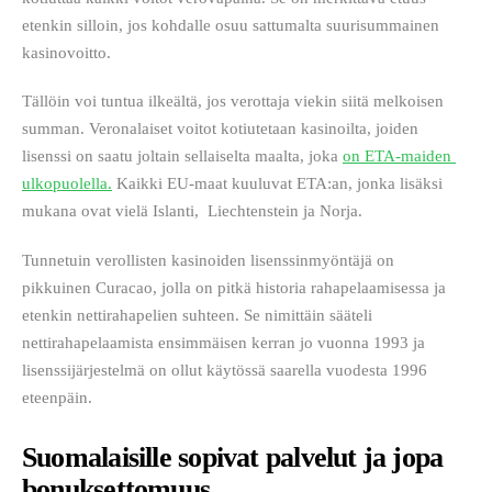
etenkin silloin, jos kohdalle osuu sattumalta suurisummainen 
kasinovoitto.
Tällöin voi tuntua ilkeältä, jos verottaja viekin siitä melkoisen 
summan. Veronalaiset voitot kotiutetaan kasinoilta, joiden 
lisenssi on saatu joltain sellaiselta maalta, joka 
on ETA-maiden 
ulkopuolella.
 Kaikki EU-maat kuuluvat ETA:an, jonka lisäksi 
mukana ovat vielä Islanti,  Liechtenstein ja Norja.
Tunnetuin verollisten kasinoiden lisenssinmyöntäjä on 
pikkuinen Curacao, jolla on pitkä historia rahapelaamisessa ja 
etenkin nettirahapelien suhteen. Se nimittäin sääteli 
nettirahapelaamista ensimmäisen kerran jo vuonna 1993 ja 
lisenssijärjestelmä on ollut käytössä saarella vuodesta 1996 
eteenpäin.
Suomalaisille sopivat palvelut ja jopa
bonuksettomuus