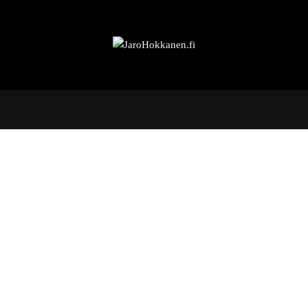
Tulee Vain Jatkamaan Kavuaan Vuonna 2022?