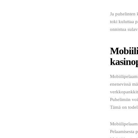
Ja puhelinten 
toki kuluttaa 
onnistua sulav
Mobiil
kasino
Mobiilipelaami
enenevissä mä
verkkopankkitu
Puhelimiin voi 
Tämä on todell
Mobiilipelaami
Pelaamisesta p