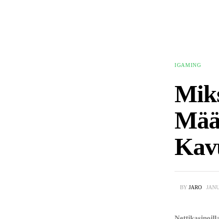
IGAMING
Miks
Mää
Kav
BY
JARO
JANU
Nettikasinoill