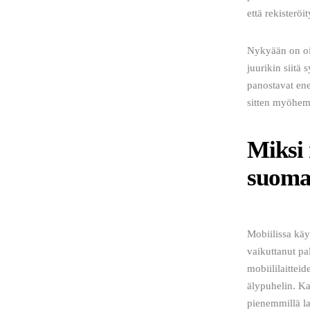
että rekisteröi
Nykyään on oik
juurikin siitä 
panostavat en
sitten myöhemm
Miksi 
suomal
Mobiilissa käy
vaikuttanut pa
mobiililaitteid
älypuhelin. Ka
pienemmillä lai