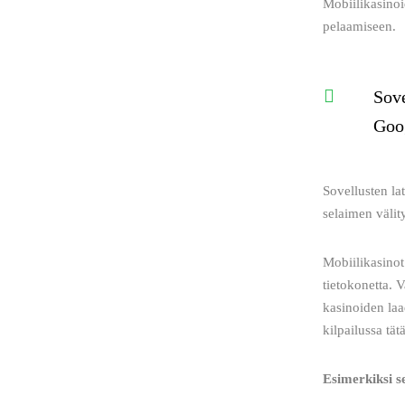
Mobiilikasinoi
pelaamiseen.
Sove
Goog
Sovellusten la
selaimen välity
Mobiilikasinot 
tietokonetta. V
kasinoiden laa
kilpailussa tä
Esimerkiksi s