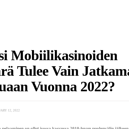
i Mobiilikasinoiden
rä Tulee Vain Jatkam
uaan Vuonna 2022?
ARY 12, 2022
a pelaaminen on ollut isossa kasvussa 2010-luvun puolenvälin jälkeen.