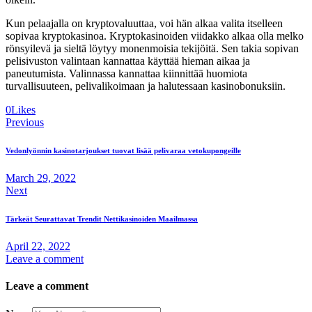
Kun pelaajalla on kryptovaluuttaa, voi hän alkaa valita itselleen
sopivaa kryptokasinoa. Kryptokasinoiden viidakko alkaa olla melko
rönsyilevä ja sieltä löytyy monenmoisia tekijöitä. Sen takia sopivan
pelisivuston valintaan kannattaa käyttää hieman aikaa ja
paneutumista. Valinnassa kannattaa kiinnittää huomiota
turvallisuuteen, pelivalikoimaan ja halutessaan kasinobonuksiin.
0
Likes
Post
Previous
navigation
Vedonlyönnin kasinotarjoukset tuovat lisää pelivaraa vetokupongeille
March 29, 2022
Next
Tärkeät Seurattavat Trendit Nettikasinoiden Maailmassa
April 22, 2022
Leave a comment
Leave a comment