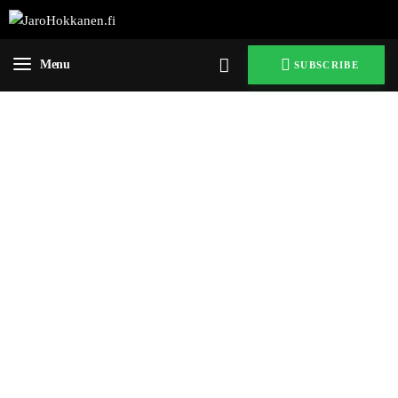
Home
Pelit
Menu
SUBSCRIBE
Ohjelmisto
Voiko Nettipelaamisesta Tehdä Ammatin?
Teknologiat
0
Comments
SHARE POST
iGaming
Yhteystiedot