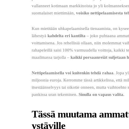
vallanneet kotimaan markkinoista jo yli kolmannekse
suomalaiset miettimään, 
voisiko nettipelaamisesta 
Kun mietitään uhkapelaamisella tienaamista, on kysee
lähestyä 
kahdelta eri kantilta 
– joko puhtaana ammatti
voittamisena. Jos rehellisiä ollaan, niin molemmat vaih
rahapeleillä saisi 100% varmuudella voittoja, kaikki te
maailmassa tarjolla –
 kaikki porsaanreiät suljetaan 
Nettipelaamisella voi kuitenkin tehdä rahaa
. Jopa y
miljoonia euroja. Kerromme tässä artikkelissa, että mil
itsestäänselvyys tai oikotie onneen, mutta vaihtoehto s
pankissa uran tekeminen. 
Sinulla on vapaus valita. 
Tässä muutama ammatti
ystäville