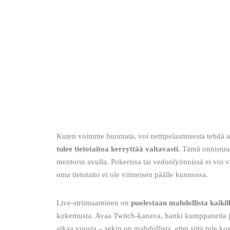
Kuten voimme huomata, voi nettipelaamisesta tehdä am
tulee tietotaitoa kerryttää valtavasti
. Tämä onnistuu 
mentorin avulla. Pokerissa tai vedonlyönnissä ei voi vo
oma tietotaito ei ole viimeisen päälle kunnossa.
Live-striimaaminen on 
puolestaan mahdollista kaikil
kokemusta. Avaa Twitch-kanava, hanki kumppaneita ja
aikaa vuosia – sekin on mahdollista, ettei siitä tule