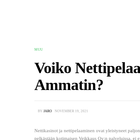
MUU
Voiko Nettipela
Ammatin?
BY
JARO
NOVEMBER 19, 2021
Nettikasinot ja nettipelaaminen ovat yleistyneet paljon
pelkästään kotimaisen Veikkaus Oy:n palveluissa, ei e