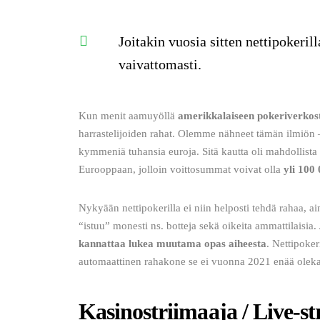
Joitakin vuosia sitten nettipokeril
vaivattomasti.
Kun menit aamuyöllä
 amerikkalaiseen pokeriverkos
harrastelijoiden rahat. Olemme nähneet tämän ilmiön – 
kymmeniä tuhansia euroja. Sitä kautta oli mahdollista 
Eurooppaan, jolloin voittosummat voivat olla 
yli 100
Nykyään nettipokerilla ei niin helposti tehdä rahaa, a
“istuu” monesti ns. botteja sekä oikeita ammattilaisia. 
kannattaa lukea muutama opas aiheesta
. Nettipoke
automaattinen rahakone se ei vuonna 2021 enää oleka
Kasinostriimaaja / Live-st