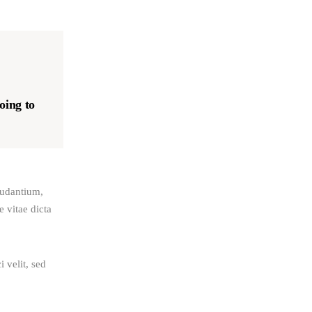
oing to
audantium, 
 vitae dicta 
 velit, sed 