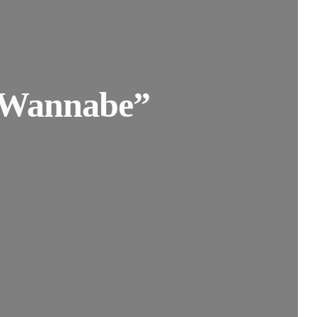
 “Wannabe”