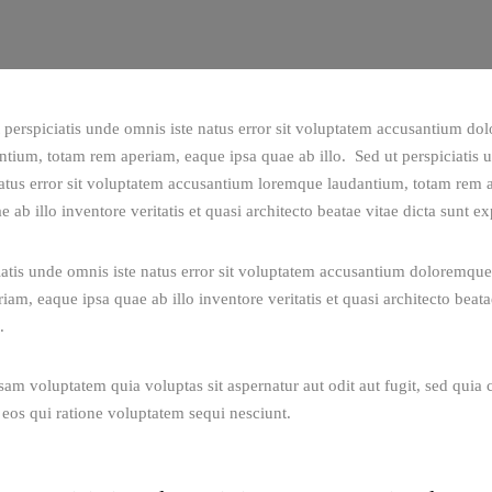
t perspiciatis unde omnis iste natus error sit voluptatem accusantium d
ntium, totam rem aperiam, eaque ipsa quae ab illo.  Sed ut perspiciatis
natus error sit voluptatem accusantium loremque laudantium, totam rem 
 ab illo inventore veritatis et quasi architecto beatae vitae dicta sunt ex
iatis unde omnis iste natus error sit voluptatem accusantium doloremque
am, eaque ipsa quae ab illo inventore veritatis et quasi architecto beatae
. 
m voluptatem quia voluptas sit aspernatur aut odit aut fugit, sed quia
eos qui ratione voluptatem sequi nesciunt.