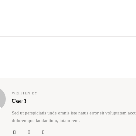
WRITTEN BY
User 3
Sed ut perspiciatis unde omnis iste natus error sit voluptatem ac
doloremque laudantium, totam rem.