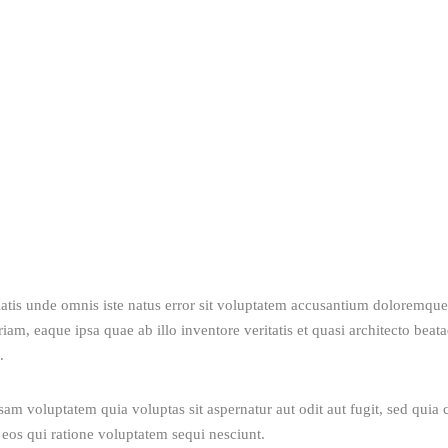
iatis unde omnis iste natus error sit voluptatem accusantium doloremque
am, eaque ipsa quae ab illo inventore veritatis et quasi architecto beatae
. 
m voluptatem quia voluptas sit aspernatur aut odit aut fugit, sed quia
eos qui ratione voluptatem sequi nesciunt.