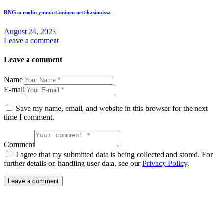
RNG:n roolin ymmärtäminen nettikasinoissa
August 24, 2023
Leave a comment
Leave a comment
Name
E-mail
Save my name, email, and website in this browser for the next
time I comment.
Comment
I agree that my submitted data is being collected and stored. For
further details on handling user data, see our
Privacy Policy
.