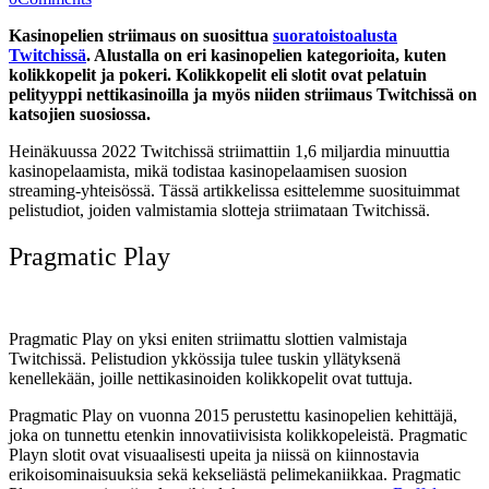
Kasinopelien striimaus on suosittua
suoratoistoalusta
Twitchissä
. Alustalla on eri kasinopelien kategorioita, kuten
kolikkopelit ja pokeri. Kolikkopelit eli slotit ovat pelatuin
pelityyppi nettikasinoilla ja myös niiden striimaus Twitchissä on
katsojien suosiossa.
Heinäkuussa 2022 Twitchissä striimattiin 1,6 miljardia minuuttia
kasinopelaamista, mikä todistaa kasinopelaamisen suosion
streaming-yhteisössä. Tässä artikkelissa esittelemme suosituimmat
pelistudiot, joiden valmistamia slotteja striimataan Twitchissä.
Pragmatic Play
Pragmatic Play on yksi eniten striimattu slottien valmistaja
Twitchissä. Pelistudion ykkössija tulee tuskin yllätyksenä
kenellekään, joille nettikasinoiden kolikkopelit ovat tuttuja.
Pragmatic Play on vuonna 2015 perustettu kasinopelien kehittäjä,
joka on tunnettu etenkin innovatiivisista kolikkopeleistä. Pragmatic
Playn slotit ovat visuaalisesti upeita ja niissä on kiinnostavia
erikoisominaisuuksia sekä kekseliästä pelimekaniikkaa. Pragmatic