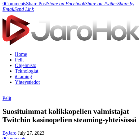
0
Comments
Share Post
Share on Facebook
Share on Twitter
Share by
Email
Send Link
Home
Pelit
Ohjelmisto
Teknologiat
iGaming
Yhteystiedot
Pelit
Suosituimmat kolikkopelien valmistajat
Twitchin kasinopelien steaming-yhteisössä
By
Jaro
July 27, 2023
0
Comments