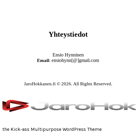
Yhteystiedot
Ensio Hynninen
ensiohynn[@]gmail.com
Email:
JaroHokkanen.fi © 2026. All Rights Reserved.
the Kick-ass Multipurpose WordPress Theme