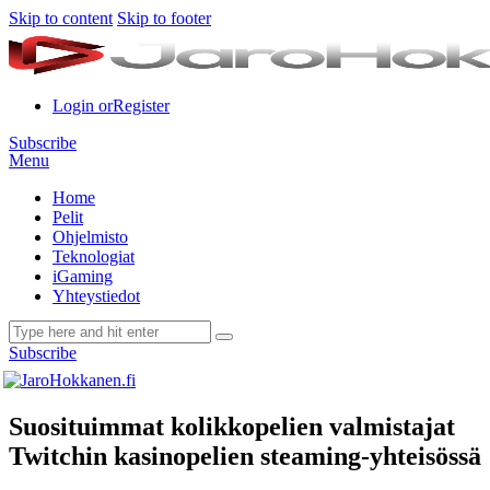
Skip to content
Skip to footer
Login or
Register
Subscribe
Menu
Home
Pelit
Ohjelmisto
Teknologiat
iGaming
Yhteystiedot
Subscribe
Suosituimmat kolikkopelien valmistajat
Twitchin kasinopelien steaming-yhteisössä