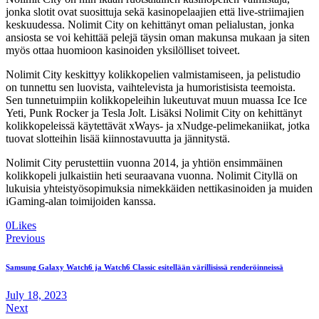
jonka slotit ovat suosittuja sekä kasinopelaajien että live-striimajien
keskuudessa. Nolimit City on kehittänyt oman pelialustan, jonka
ansiosta se voi kehittää pelejä täysin oman makunsa mukaan ja siten
myös ottaa huomioon kasinoiden yksilölliset toiveet.
Nolimit City keskittyy kolikkopelien valmistamiseen, ja pelistudio
on tunnettu sen luovista, vaihtelevista ja humoristisista teemoista.
Sen tunnetuimpiin kolikkopeleihin lukeutuvat muun muassa Ice Ice
Yeti, Punk Rocker ja Tesla Jolt. Lisäksi Nolimit City on kehittänyt
kolikkopeleissä käytettävät xWays- ja xNudge-pelimekaniikat, jotka
tuovat slotteihin lisää kiinnostavuutta ja jännitystä.
Nolimit City perustettiin vuonna 2014, ja yhtiön ensimmäinen
kolikkopeli julkaistiin heti seuraavana vuonna. Nolimit Cityllä on
lukuisia yhteistyösopimuksia nimekkäiden nettikasinoiden ja muiden
iGaming-alan toimijoiden kanssa.
0
Likes
Post
Previous
navigation
Samsung Galaxy Watch6 ja Watch6 Classic esitellään värillisissä renderöinneissä
July 18, 2023
Next