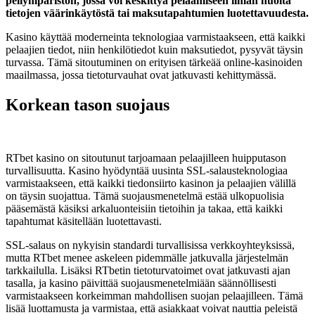
peliympäristön, jossa voi keskittyä pelaamiseen ilman huolta
tietojen väärinkäytöstä tai maksutapahtumien luotettavuudesta.
Kasino käyttää moderneinta teknologiaa varmistaakseen, että kaikki
pelaajien tiedot, niin henkilötiedot kuin maksutiedot, pysyvät täysin
turvassa. Tämä sitoutuminen on erityisen tärkeää online-kasinoiden
maailmassa, jossa tietoturvauhat ovat jatkuvasti kehittymässä.
Korkean tason suojaus
RTbet kasino on sitoutunut tarjoamaan pelaajilleen huipputason
turvallisuutta. Kasino hyödyntää uusinta SSL-salausteknologiaa
varmistaakseen, että kaikki tiedonsiirto kasinon ja pelaajien välillä
on täysin suojattua. Tämä suojausmenetelmä estää ulkopuolisia
pääsemästä käsiksi arkaluonteisiin tietoihin ja takaa, että kaikki
tapahtumat käsitellään luotettavasti.
SSL-salaus on nykyisin standardi turvallisissa verkkoyhteyksissä,
mutta RTbet menee askeleen pidemmälle jatkuvalla järjestelmän
tarkkailulla. Lisäksi RTbetin tietoturvatoimet ovat jatkuvasti ajan
tasalla, ja kasino päivittää suojausmenetelmiään säännöllisesti
varmistaakseen korkeimman mahdollisen suojan pelaajilleen. Tämä
lisää luottamusta ja varmistaa, että asiakkaat voivat nauttia peleistä