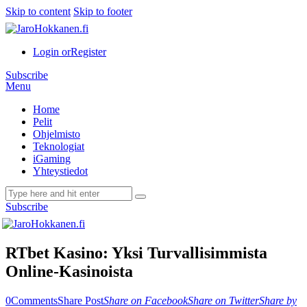
Skip to content
Skip to footer
Login or
Register
Subscribe
Menu
Home
Pelit
Ohjelmisto
Teknologiat
iGaming
Yhteystiedot
Subscribe
RTbet Kasino: Yksi Turvallisimmista
Online-Kasinoista
0
Comments
Share Post
Share on Facebook
Share on Twitter
Share by