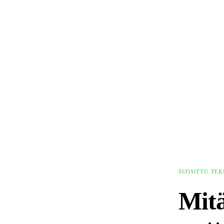
SUOSITTU
TEK
Mit