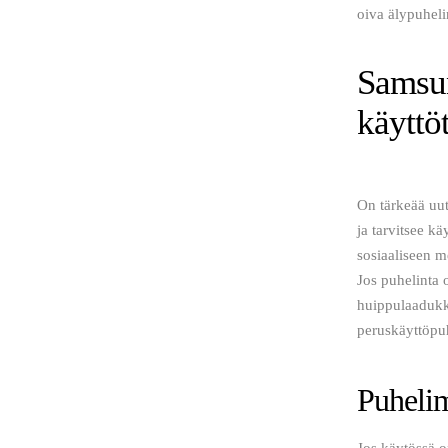
oiva älypuheli
Samsun
käyttö
On tärkeää uut
ja tarvitsee kä
sosiaaliseen m
Jos puhelinta 
huippulaadukka
peruskäyttöpu
Puhelim
Jos käytössä on