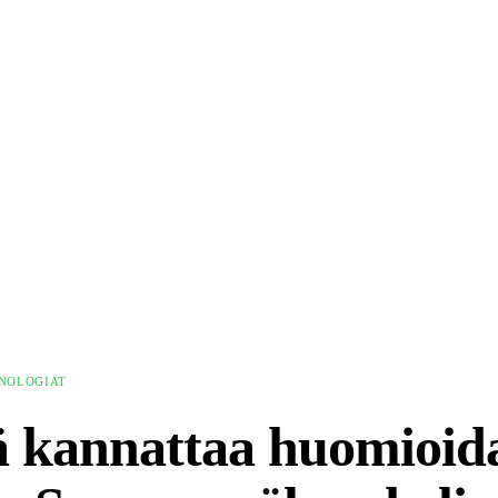
NOLOGIAT
ä kannattaa huomioid