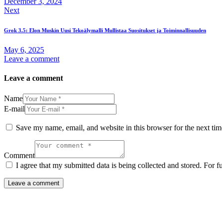
December 3, 2024
Next
Grok 3.5: Elon Muskin Uusi Tekoälymalli Mullistaa Suositukset ja Toiminnallisuuden
May 6, 2025
Leave a comment
Leave a comment
Name
E-mail
Save my name, email, and website in this browser for the next ti
Comment
I agree that my submitted data is being collected and stored. For f