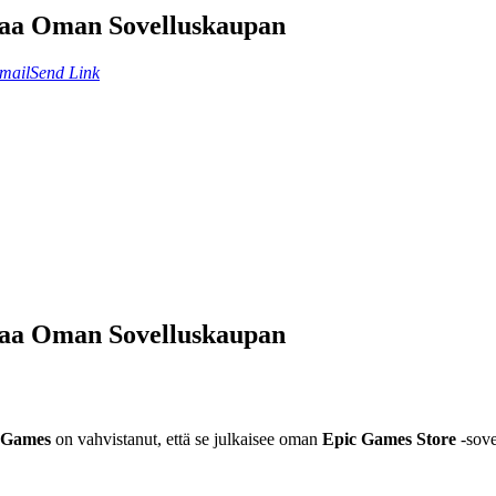
Avaa Oman Sovelluskaupan
mail
Send Link
Avaa Oman Sovelluskaupan
 Games
on vahvistanut, että se julkaisee oman
Epic Games Store
-sove