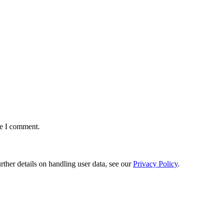
me I comment.
urther details on handling user data, see our
Privacy Policy
.