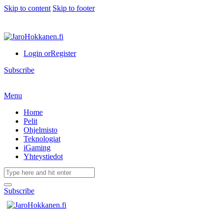
Skip to content
Skip to footer
Login or
Register
Subscribe
Menu
Home
Pelit
Ohjelmisto
Teknologiat
iGaming
Yhteystiedot
Subscribe