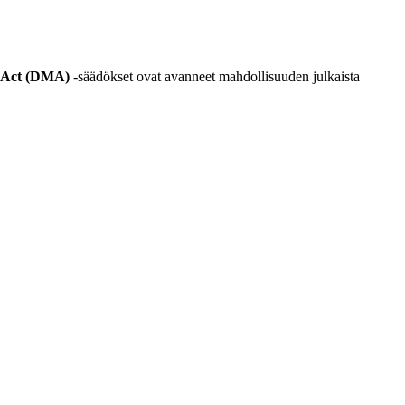
s Act (DMA)
-säädökset ovat avanneet mahdollisuuden julkaista