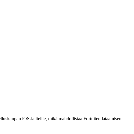
lluskaupan iOS-laitteille, mikä mahdollistaa Fortniten lataamisen