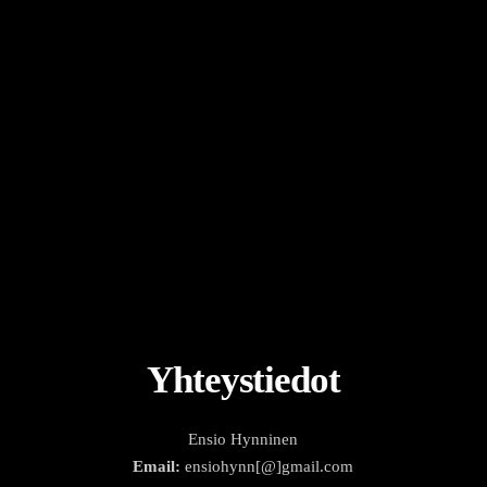
Yhteystiedot
Ensio Hynninen
Email:
ensiohynn[@]gmail.com