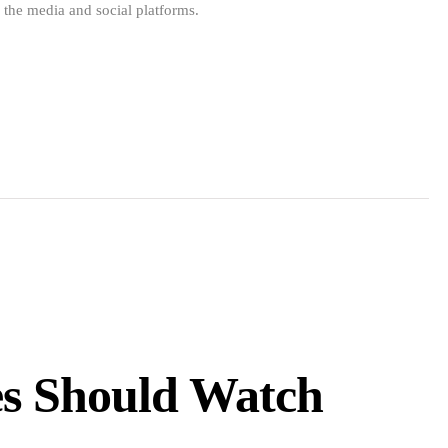
n the media and social platforms.
es Should Watch