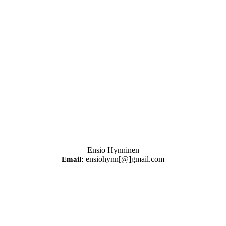
Ensio Hynninen
ensiohynn[@]gmail.com
Email: