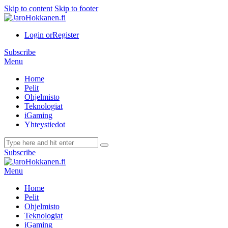
Skip to content
Skip to footer
Login or
Register
Subscribe
Menu
Home
Pelit
Ohjelmisto
Teknologiat
iGaming
Yhteystiedot
Subscribe
Menu
Home
Pelit
Ohjelmisto
Teknologiat
iGaming